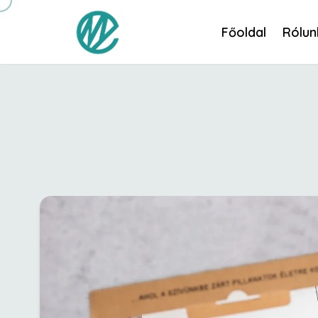
Főoldal
Rólun