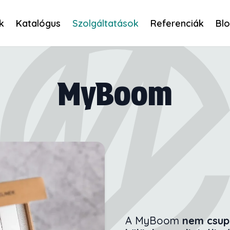
k
Katalógus
Szolgáltatások
Referenciák
Bl
MyBoom
A MyBoom
nem csup