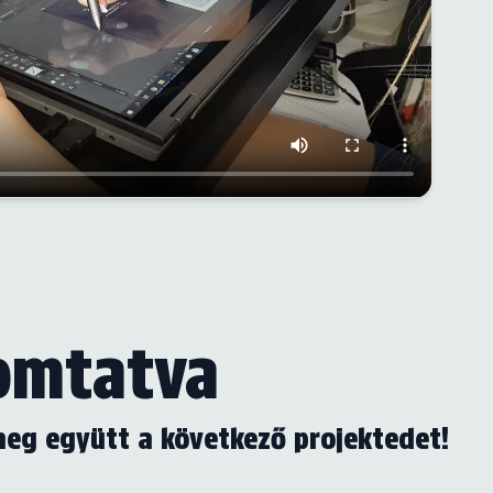
yomtatva
 meg együtt a következő projektedet!