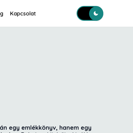
og
Kapcsolat
án egy emlékkönyv, hanem egy